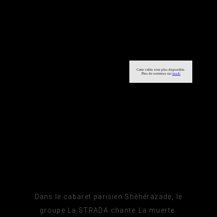
Dans le cabaret parisien Shéhérazade, le
groupe La STRADA chante La muerte.