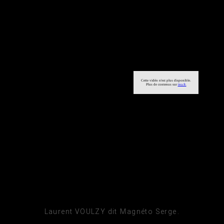
Laurent VOULZY dit Magnéto Serge.