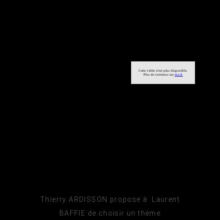
Thierry ARDISSON propose à Laurent
BAFFIE de choisir un thème