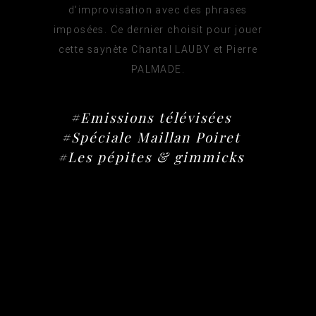
d'improvisation avec des phrases
imposées. Ce dernier choisit pour jouer
cette saynète Chantal LAUBY et Pierre
PALMADE.
#Emissions télévisées
#Spéciale Maillan Poiret
#Les pépites & gimmicks