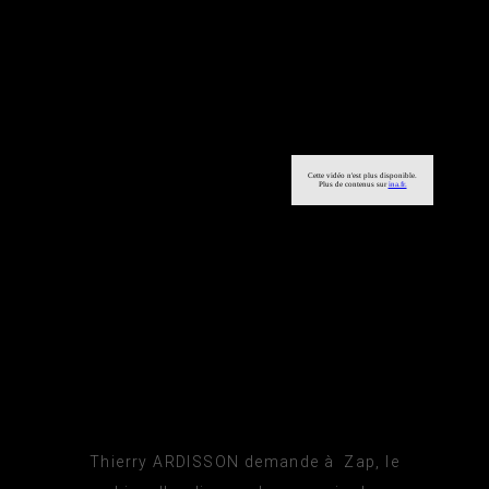
Thierry ARDISSON demande à Zap, le