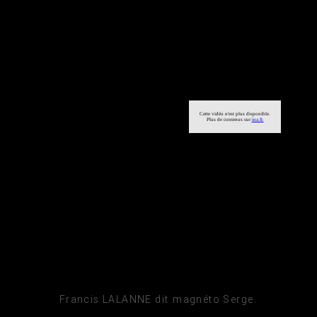
Francis LALANNE dit magnéto Serge.