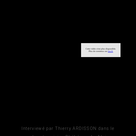
Interviewé par Thierry ARDISSON dans le