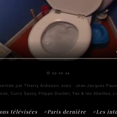
00:45:46
entée par Thierry Ardisson, avec : Jean-Jacques Pauver
ne, Curro Savoy, Pilippe Druillet, Yan & les Abeilles, L
ons télévisées
#Paris dernière
#Les int