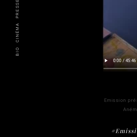
PRESSE
CINÉMA
BIO
Emission prés
Anémo
#Emissi