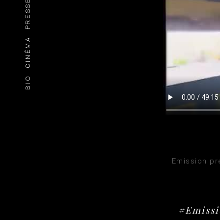
PRESSE
CINÉMA
BIO
Emission pré
#Emissi