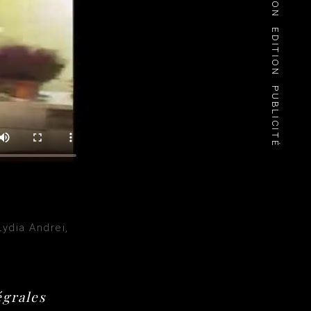
EDITION
PUBLICITÉ
Lydia Andrei,
égrales