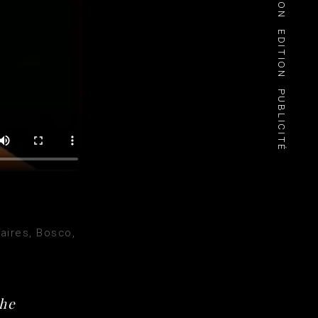
EDITION
PUBLICITÉ
aires, Bosco,
che