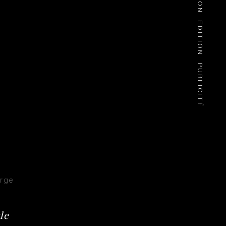
EDITION
PUBLICITÉ
rge
le