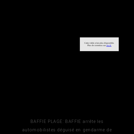
BAFFIE PLAGE: BAFFIE arrête les
automobilistes déguisé en gendarme de