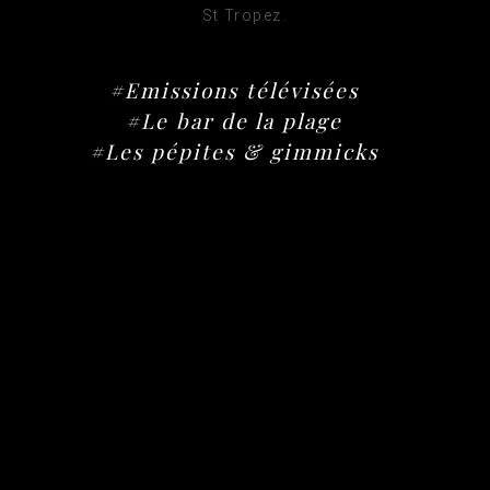
St Tropez.
#Emissions télévisées
#Le bar de la plage
#Les pépites & gimmicks