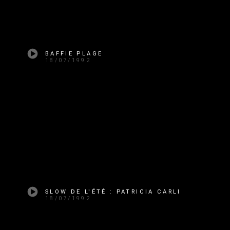
BAFFIE PLAGE
18/07/1992
SLOW DE L'ÉTÉ : PATRICIA CARLI
18/07/1992