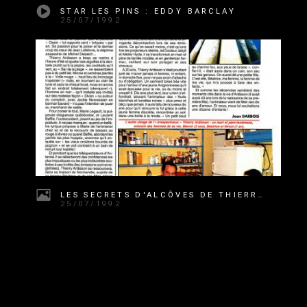
STAR LES PINS : EDDY BARCLAY
25/07/1992
LES SECRETS D'ALCÔVES DE THIERRY ARDISSON, CINÉ TÉLÉ REVUE
25/07/1992