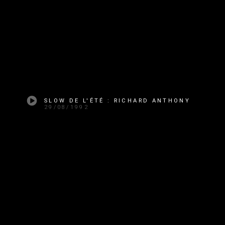
SLOW DE L'ÉTÉ : RICHARD ANTHONY
29/08/1992