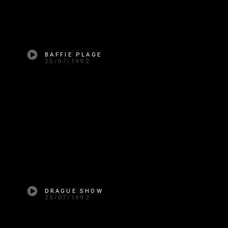
BAFFIE PLAGE
25/07/1992
DRAGUE SHOW
25/07/1992