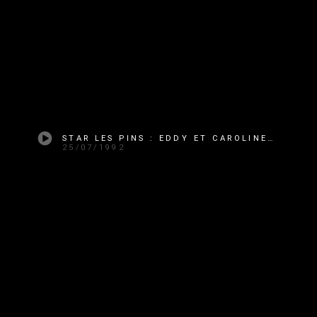
STAR LES PINS : EDDY ET CAROLINE BARCLAY
25/07/1992