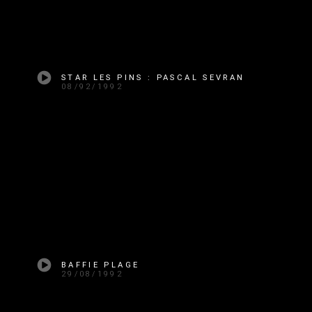
STAR LES PINS : PASCAL SEVRAN
08/92/1992
BAFFIE PLAGE
29/08/1992