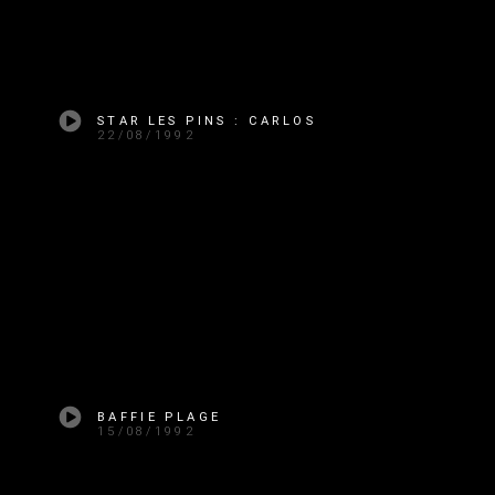
STAR LES PINS : CARLOS
22/08/1992
BAFFIE PLAGE
15/08/1992