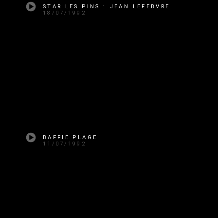
STAR LES PINS : JEAN LEFEBVRE
18/07/1992
BAFFIE PLAGE
11/07/1992