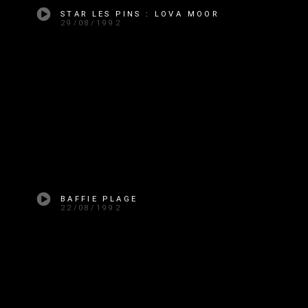
STAR LES PINS : LOVA MOOR
29/08/1992
BAFFIE PLAGE
22/08/1992