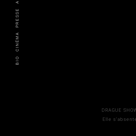
PRESSE
CINÉMA
BIO
DRAGUE SHOW 
Elle s'absen