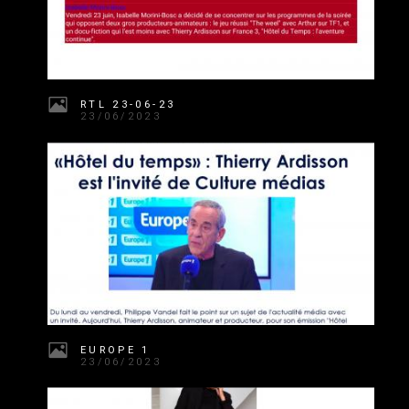
RTL 23-06-23
23/06/2023
EUROPE 1
23/06/2023