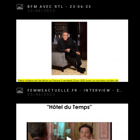
BFM AVEC RTL - 23-06-23
23/06/2023
FEMMEACTUELLE.FR - INTERVIEW - 23-06-23
23/06/2023