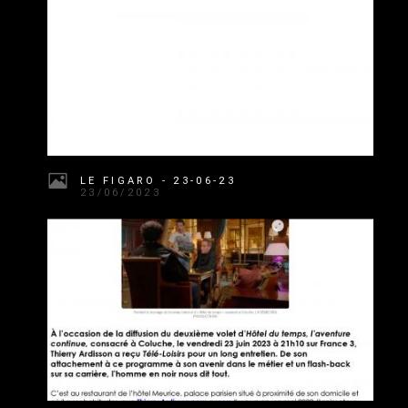
LE FIGARO - 23-06-23
23/06/2023