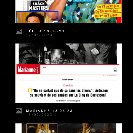
TÉLÉ 4 19-06-23
19/06/2023
MARIANNE 13-06-23
18/06/2023