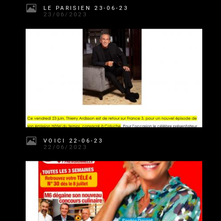
LE PARISIEN 23-06-23
23/06/2023
VOICI 22-06-23
22/06/2023