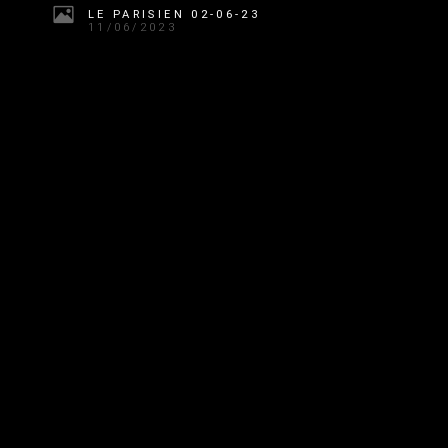
LE PARISIEN 02-06-23
11/06/2023
GALA 01-06-23
11/06/2023