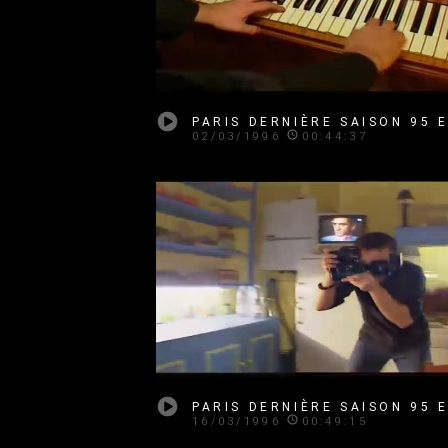
02/03/1996
00:44:37
16/03/1996
00:49:15