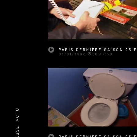
06/01/1996
00:42:50
ACTU
PRESSE