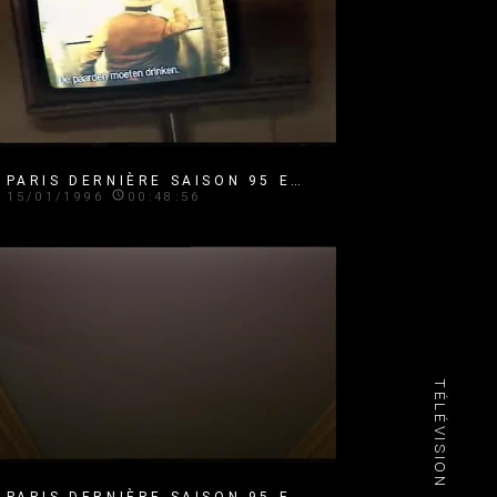
PARIS DERNIÈRE SAISON 95 EMISSION 38
15/01/1996
00:48:56
TÉLÉVISION
PARIS DERNIÈRE SAISON 95 EMISSION 19