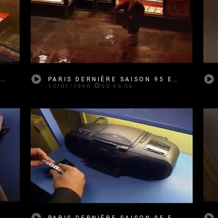
PARIS DERNIÈRE SAISON 95 EMISSION 15
PARIS DERNIÈRE SAISON 95 EMISSION 16
13/01/1996
00:46:56
PARIS DERNIÈRE SAISON 95 EMISSION 17
PARIS DERNIÈRE SAISON 95 EMISSION 18