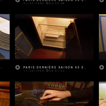
27/01/1996
00:50:48
PARIS DERNIÈRE SAISON 95 EMISSION 20
PARIS DERNIÈRE SAISON 95 EMISSION 21
17/02/1996
00:41:03