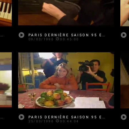
PARIS DERNIÈRE SAISON 95 EMISSION 23
PARIS DERNIÈRE SAISON 95 EMISSION 24
09/03/1996
00:45:00
PARIS DERNIÈRE SAISON 95 EMISSION 25
PARIS DERNIÈRE SAISON 95 EMISSION 27
25/03/1996
00:44:04