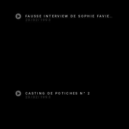
FAUSSE INTERVIEW DE SOPHIE FAVIER
20/02/1993
CASTING DE POTICHES N° 2
20/02/1993