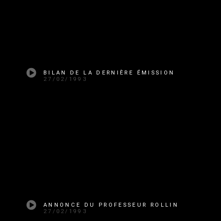
BILAN DE LA DERNIÈRE ÉMISSION
27/02/1993
ANNONCE DU PROFESSEUR ROLLIN
27/02/1993