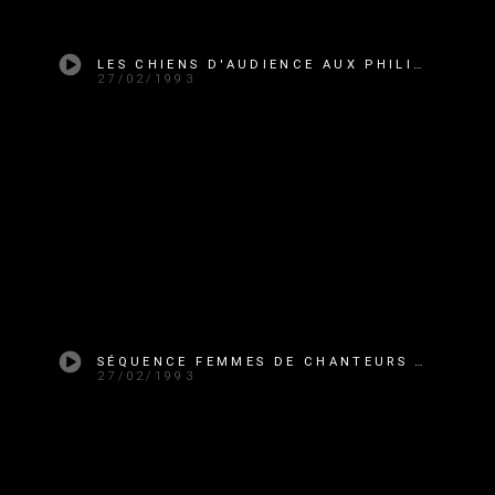
LES CHIENS D'AUDIENCE AUX PHILIPPINES
27/02/1993
SÉQUENCE FEMMES DE CHANTEURS MORTS
27/02/1993