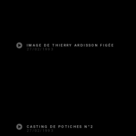
IMAGE DE THIERRY ARDISSON FIGÉE
27/02/1993
CASTING DE POTICHES N°2
27/02/1993