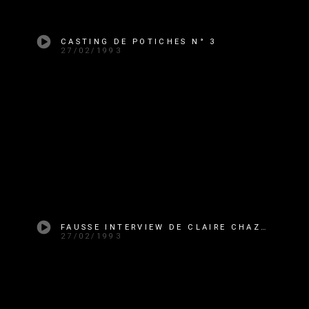
CASTING DE POTICHES N° 3
27/02/1993
FAUSSE INTERVIEW DE CLAIRE CHAZAL
27/02/1993