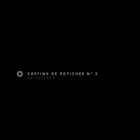
CASTING DE POTICHES N° 3
20/02/1993